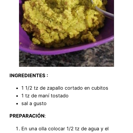
INGREDIENTES :
1 1/2 tz de zapallo cortado en cubitos
1 tz de maní tostado
sal a gusto
PREPARACIÓN
:
En una olla colocar 1/2 tz de agua y el