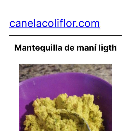
Saltar
al
canelacoliflor.com
contenido
Mantequilla de maní ligth