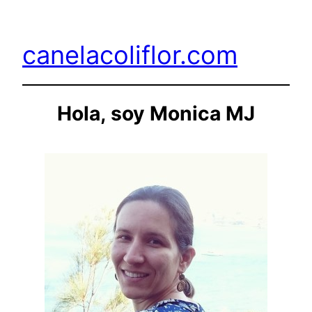
Saltar
al
canelacoliflor.com
contenido
Hola, soy Monica MJ