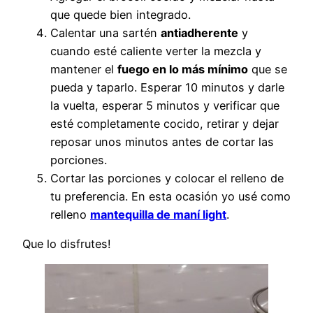
que quede bien integrado.
Calentar una sartén
antiadherente
y
cuando esté caliente verter la mezcla y
mantener el
fuego en lo más mínimo
que se
pueda y taparlo. Esperar 10 minutos y darle
la vuelta, esperar 5 minutos y verificar que
esté completamente cocido, retirar y dejar
reposar unos minutos antes de cortar las
porciones.
Cortar las porciones y colocar el relleno de
tu preferencia. En esta ocasión yo usé como
relleno
mantequilla de maní light
.
Que lo disfrutes!