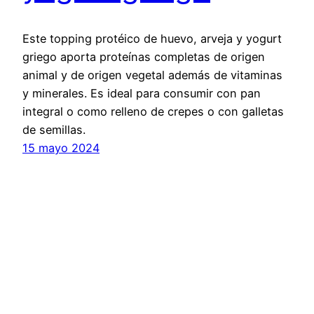
Este topping protéico de huevo, arveja y yogurt
griego aporta proteínas completas de origen
animal y de origen vegetal además de vitaminas
y minerales. Es ideal para consumir con pan
integral o como relleno de crepes o con galletas
de semillas.
15 mayo 2024
canelacoliflor.com
Funciona gracias a
WordPress