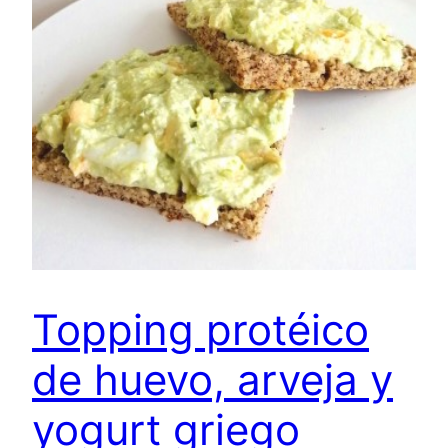
Topping protéico
de huevo, arveja y
yogurt griego