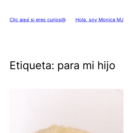
Saltar
al
Clic aquí si eres curios@
Hola, soy Monica MJ
contenido
Etiqueta:
para mi hijo