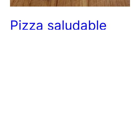
Pizza saludable
Esta pizza es una deliciosa combinación de
sabor y nutrientes. En casa nos gusta disfrutarla
como desayuno dominguero.
20 abril 2024
canelacoliflor.com
Funciona gracias a
WordPress