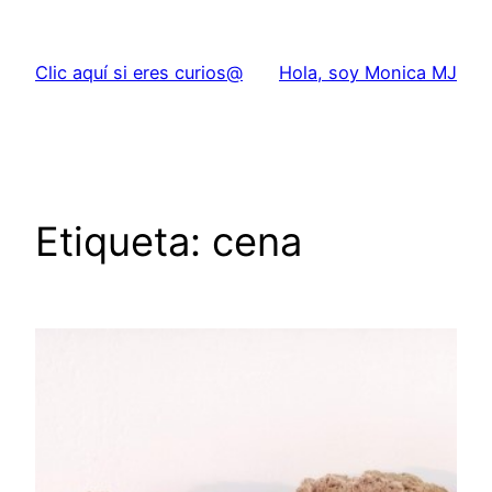
Saltar
al
Clic aquí si eres curios@
Hola, soy Monica MJ
contenido
Etiqueta:
cena