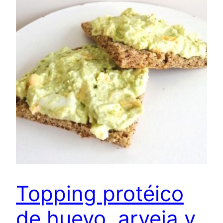
Topping protéico
de huevo, arveja y