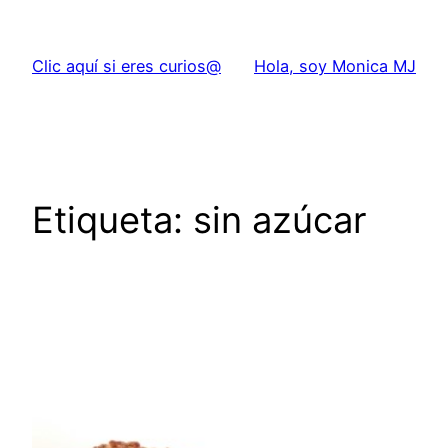
Saltar
al
Clic aquí si eres curios@
Hola, soy Monica MJ
contenido
Etiqueta:
sin azúcar