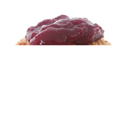
Muffin de avena y